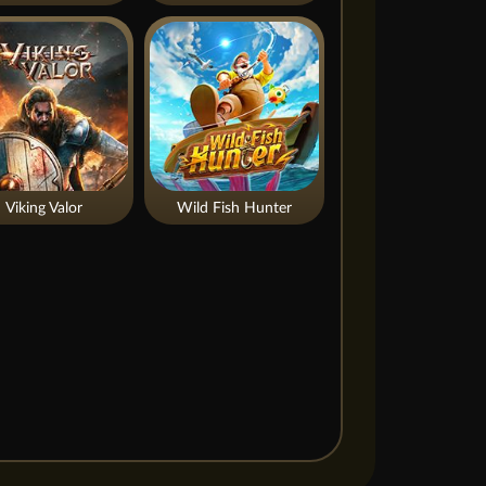
Viking Valor
Wild Fish Hunter