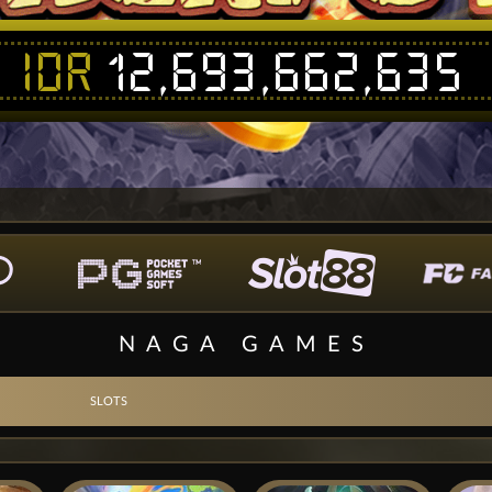
IDR
12,693,662,635
NAGA GAMES
SLOTS