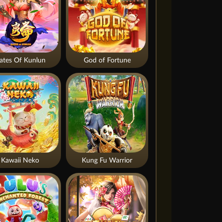
ates Of Kunlun
God of Fortune
Kawaii Neko
Kung Fu Warrior