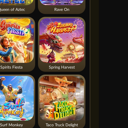
ueen of Aztec
Rave On
Spirits Fiesta
Spring Harvest
Surf Monkey
Taco Truck Delight