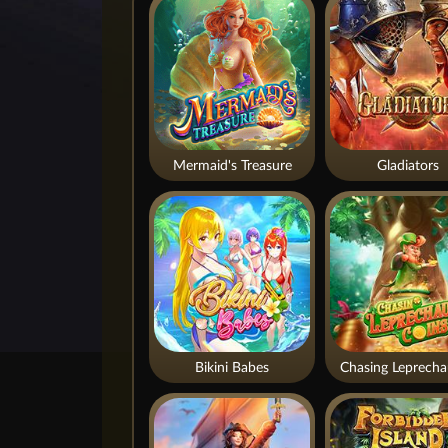
Mermaid's Treasure
Gladiators
Bikini Babes