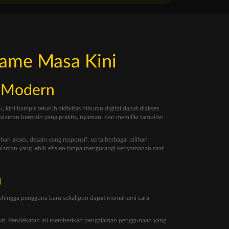
ame Masa Kini
l Modern
ini hampir seluruh aktivitas hiburan digital dapat diakses
aman bermain yang praktis, nyaman, dan memiliki tampilan
 akses, desain yang responsif, serta berbagai pilihan
alaman yang lebih efisien tanpa mengurangi kenyamanan saat
a
sehingga pengguna baru sekalipun dapat memahami cara
epat. Pendekatan ini memberikan pengalaman penggunaan yang