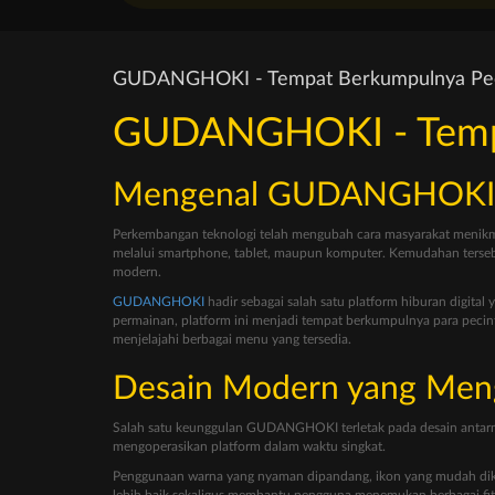
GUDANGHOKI - Tempat Berkumpulnya Pec
GUDANGHOKI - Tempa
Mengenal GUDANGHOKI Se
Perkembangan teknologi telah mengubah cara masyarakat menikmati
melalui smartphone, tablet, maupun komputer. Kemudahan terse
modern.
GUDANGHOKI
hadir sebagai salah satu platform hiburan digit
permainan, platform ini menjadi tempat berkumpulnya para pecin
menjelajahi berbagai menu yang tersedia.
Desain Modern yang Men
Salah satu keunggulan GUDANGHOKI terletak pada desain antarmu
mengoperasikan platform dalam waktu singkat.
Penggunaan warna yang nyaman dipandang, ikon yang mudah diken
lebih baik sekaligus membantu pengguna menemukan berbagai fitu