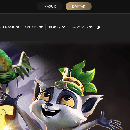
MASUK
DAFTAR
SH GAME
ARCADE
POKER
E-SPORTS
SABUNG AYAM