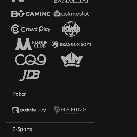
Poker
E-Sports