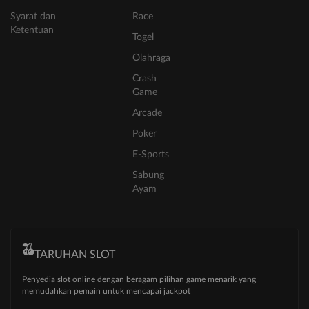
Syarat dan
Race
Ketentuan
Togel
Olahraga
Crash
Game
Arcade
Poker
E-Sports
Sabung
Ayam
TARUHAN SLOT
Penyedia slot online dengan beragam pilihan game menarik yang
memudahkan pemain untuk mencapai jackpot