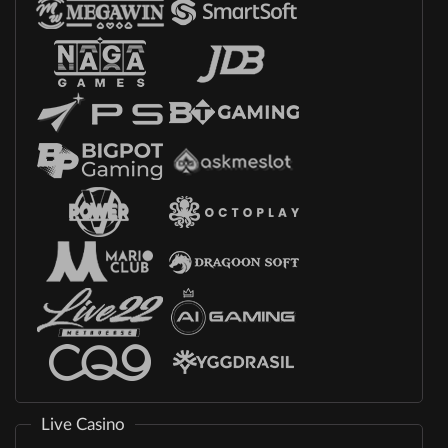
Live Casino