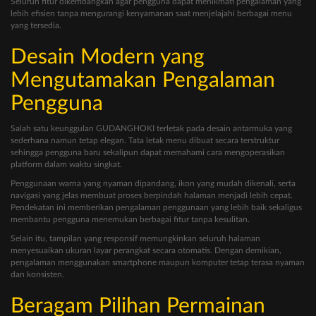
Seluruh fitur dikembangkan agar pengguna dapat menikmati pengalaman yang
lebih efisien tanpa mengurangi kenyamanan saat menjelajahi berbagai menu
yang tersedia.
Desain Modern yang
Mengutamakan Pengalaman
Pengguna
Salah satu keunggulan GUDANGHOKI terletak pada desain antarmuka yang
sederhana namun tetap elegan. Tata letak menu dibuat secara terstruktur
sehingga pengguna baru sekalipun dapat memahami cara mengoperasikan
platform dalam waktu singkat.
Penggunaan warna yang nyaman dipandang, ikon yang mudah dikenali, serta
navigasi yang jelas membuat proses berpindah halaman menjadi lebih cepat.
Pendekatan ini memberikan pengalaman penggunaan yang lebih baik sekaligus
membantu pengguna menemukan berbagai fitur tanpa kesulitan.
Selain itu, tampilan yang responsif memungkinkan seluruh halaman
menyesuaikan ukuran layar perangkat secara otomatis. Dengan demikian,
pengalaman menggunakan smartphone maupun komputer tetap terasa nyaman
dan konsisten.
Beragam Pilihan Permainan