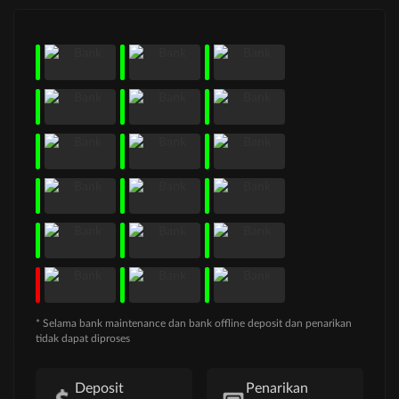
* Selama bank maintenance dan bank offline deposit dan penarikan
tidak dapat diproses
Deposit
Penarikan