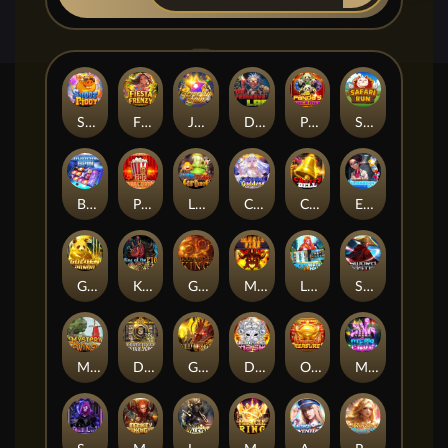
Shoot Piggy
Fiesta Frenzy
Jewely Spin
Dr.Franken’s Lab
Panda’s Jackpot
Safari Run
BigBang Spin
Pop Popcorns
Little Witch's Fortune
Celestial Goddess
Cherry Bell
Elizabeth Lab
Golden Panda
King of Pig
Gold of the King
Magic Fire
Lucky Waterfalls
Sword Master
Mystery Wind
Detective’s Dream
Gold Dragon
Diamond Mask
Oriental Treasures
Mega Cave