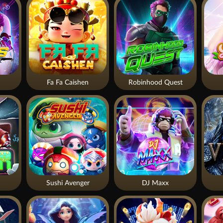
Fa Fa Caishen
Robinhood Quest
Sushi Avenger
DJ Maxx