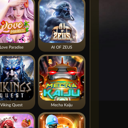
Love Paradise
AI OF ZEUS
Viking Quest
Mecha Kaiju