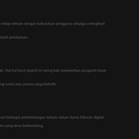
 tetap relevan dengan kebutuhan pengguna sekaligus mengikuti
erjadi pembaruan.
Hal-hal kecil seperti ini sering kali memberikan pengaruh besar
 rumit atau proses yang berbelit.
uti berbagai perkembangan terbaru dalam dunia hiburan digital.
tem yang terus berkembang.