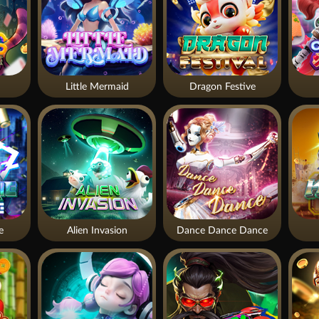
Little Mermaid
Dragon Festive
e
Alien Invasion
Dance Dance Dance