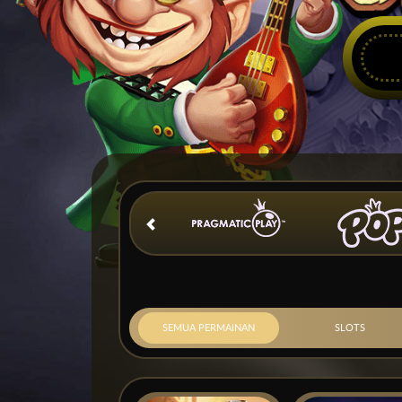
SEMUA PERMAINAN
SLOTS