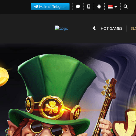
Main di Telegram
HOT GAMES
SL