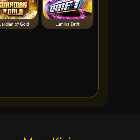
uardian of Gold
Lumina Drift