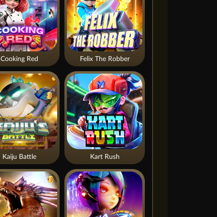
Cooking Red
Felix The Robber
Kaiju Battle
Kart Rush