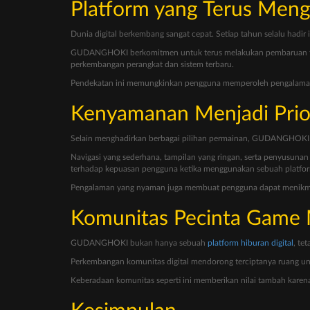
Platform yang Terus Meng
Dunia digital berkembang sangat cepat. Setiap tahun selalu hadi
GUDANGHOKI berkomitmen untuk terus melakukan pembaruan terhad
perkembangan perangkat dan sistem terbaru.
Pendekatan ini memungkinkan pengguna memperoleh pengalaman ya
Kenyamanan Menjadi Prio
Selain menghadirkan berbagai pilihan permainan, GUDANGHOKI
Navigasi yang sederhana, tampilan yang ringan, serta penyusuna
terhadap kepuasan pengguna ketika menggunakan sebuah platform
Pengalaman yang nyaman juga membuat pengguna dapat menikmati 
Komunitas Pecinta Game 
GUDANGHOKI bukan hanya sebuah
platform hiburan digital
, te
Perkembangan komunitas digital mendorong terciptanya ruang untu
Keberadaan komunitas seperti ini memberikan nilai tambah karen