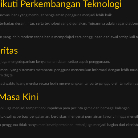
ikuti Perkembangan Teknologi
r inovasi baru yang membuat pengalaman pengguna menjadi lebih baik.
ap desain, fitur, serta teknologi yang digunakan. Tujuannya adalah agar platform
ng lebih modern tanpa harus mempelajari cara penggunaan dari awal setiap kali t
ritas
 juga mengedepankan kenyamanan dalam setiap aspek penggunaan.
n menu yang sistematis membantu pengguna menemukan informasi dengan lebih mudah. 
 digital.
waktu luang mereka secara lebih menyenangkan tanpa terganggu oleh tampilan yang
Masa Kini
tapi juga menjadi tempat berkumpulnya para pecinta game dari berbagai kalangan.
k saling berbagi pengalaman, berdiskusi mengenai permainan favorit, hingga mengik
a pengguna tidak hanya menikmati permainan, tetapi juga menjadi bagian dari ekosis