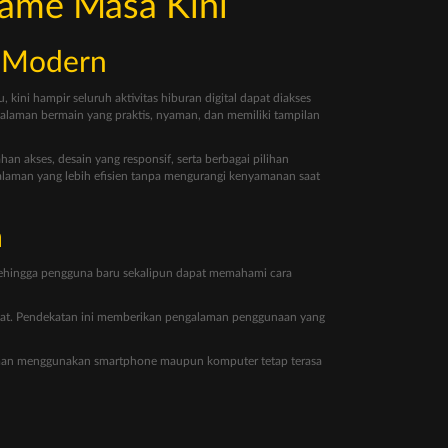
ame Masa Kini
l Modern
ini hampir seluruh aktivitas hiburan digital dapat diakses
aman bermain yang praktis, nyaman, dan memiliki tampilan
 akses, desain yang responsif, serta berbagai pilihan
alaman yang lebih efisien tanpa mengurangi kenyamanan saat
a
sehingga pengguna baru sekalipun dapat memahami cara
epat. Pendekatan ini memberikan pengalaman penggunaan yang
laman menggunakan smartphone maupun komputer tetap terasa