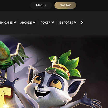
MASUK
DAFTAR
SH GAME
ARCADE
POKER
E-SPORTS
SABUNG AYAM