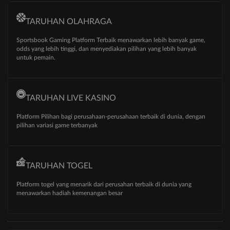
TARUHAN OLAHRAGA
Sportsbook Gaming Platform Terbaik menawarkan lebih banyak game,
odds yang lebih tinggi, dan menyediakan pilihan yang lebih banyak
untuk pemain.
TARUHAN LIVE KASINO
Platform Pilihan bagi perusahaan-perusahaan terbaik di dunia, dengan
pilihan variasi game terbanyak
TARUHAN TOGEL
Platform togel yang menarik dari perusahan terbaik di dunia yang
menawarkan hadiah kemenangan besar