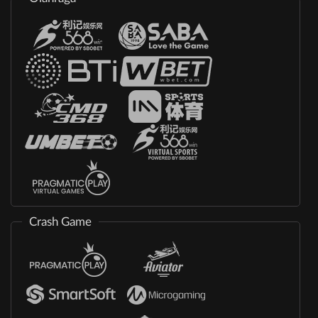
Crash Game