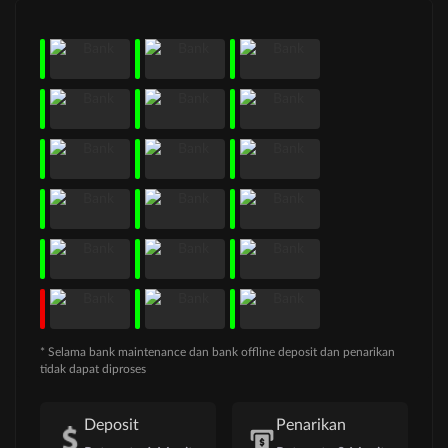
* Selama bank maintenance dan bank offline deposit dan penarikan
tidak dapat diproses
Deposit
Penarikan