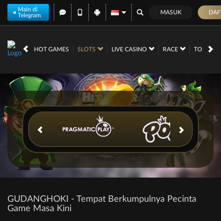
Main di
MASUK
DAF
Telegram
IDR
12,669,577,
HOT GAMES
SLOTS
LIVE CASINO
RACE
TOGEL
GUDANGHOKI - Tempat Berkumpulnya Pecinta
Game Masa Kini