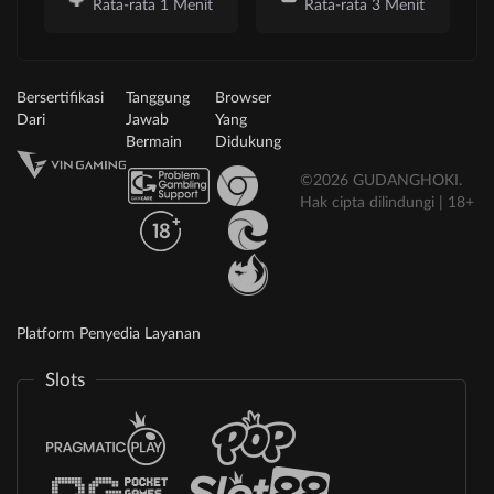
Rata-rata 1 Menit
Rata-rata 3 Menit
Bersertifikasi
Tanggung
Browser
Dari
Jawab
Yang
Bermain
Didukung
©2026 GUDANGHOKI.
Hak cipta dilindungi | 18+
Platform Penyedia Layanan
Slots