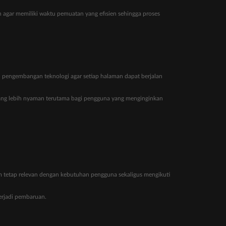
n agar memiliki waktu pemuatan yang efisien sehingga proses
 pengembangan teknologi agar setiap halaman dapat berjalan
ng lebih nyaman terutama bagi pengguna yang menginginkan
 tetap relevan dengan kebutuhan pengguna sekaligus mengikuti
erjadi pembaruan.