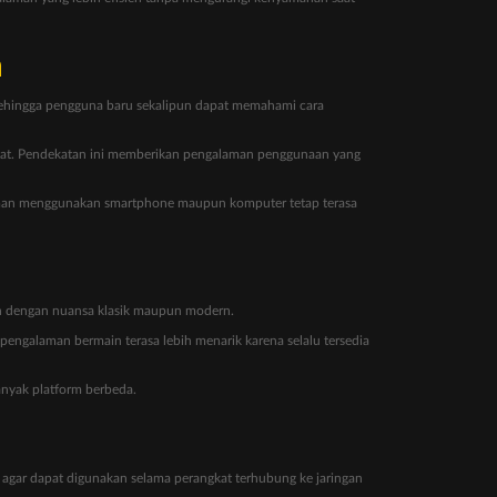
a
sehingga pengguna baru sekalipun dapat memahami cara
epat. Pendekatan ini memberikan pengalaman penggunaan yang
laman menggunakan smartphone maupun komputer tetap terasa
nan dengan nuansa klasik maupun modern.
galaman bermain terasa lebih menarik karena selalu tersedia
anyak platform berbeda.
gar dapat digunakan selama perangkat terhubung ke jaringan