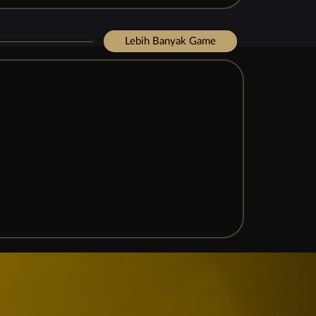
Lebih Banyak Game