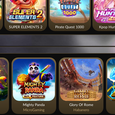
SUPER ELEMENTS 2
Pirate Quest 1000
Kpop Hun
Mighty Panda
Glory Of Rome
MicroGaming
Habanero