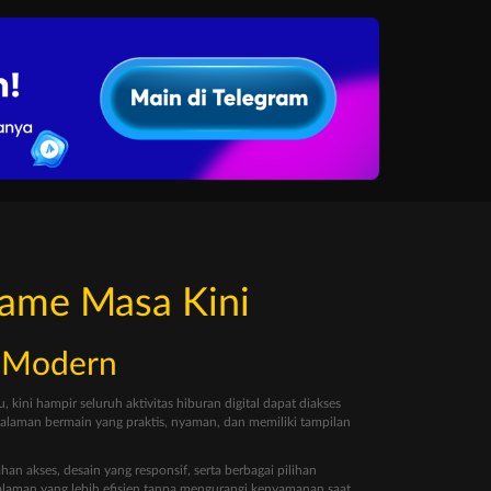
ame Masa Kini
l Modern
ini hampir seluruh aktivitas hiburan digital dapat diakses
aman bermain yang praktis, nyaman, dan memiliki tampilan
 akses, desain yang responsif, serta berbagai pilihan
alaman yang lebih efisien tanpa mengurangi kenyamanan saat