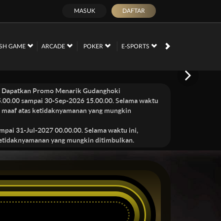
MASUK
DAFTAR
SH GAME
ARCADE
POKER
E-SPORTS
SABUNG AYAM
an Dapatkan Promo Menarik Gudanghoki
5.00.00 sampai 30-Sep-2026 15.00.00. Selama waktu
on maaf atas ketidaknyamanan yang mungkin
mpai 31-Jul-2027 00.00.00. Selama waktu ini,
ketidaknyamanan yang mungkin ditimbulkan.