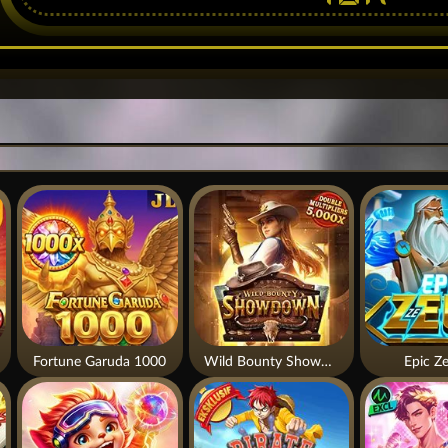
Fortune Garuda 1000
Wild Bounty Showdown
Epic Z