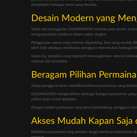
menjelajahi berbagai menu yang tersedia.
Desain Modern yang Men
Salah satu keunggulan GUDANGHOKI terletak pada desain antarmu
mengoperasikan platform dalam waktu singkat.
Penggunaan warna yang nyaman dipandang, ikon yang mudah diken
lebih baik sekaligus membantu pengguna menemukan berbagai fitu
Selain itu, tampilan yang responsif memungkinkan seluruh hala
nyaman dan konsisten.
Beragam Pilihan Permaina
Setiap pengguna tentu memiliki preferensi permainan yang berbed
GUDANGHOKI menghadirkan berbagai kategori permainan yang dapa
pilihan baru untuk dijelajahi.
Dengan koleksi permainan yang terus berkembang, pengguna memil
Akses Mudah Kapan Saja 
Mobilitas masyarakat yang semakin tinggi membuat kebutuhan a
internet.