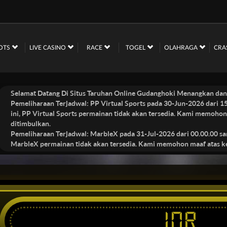
OTS
LIVE CASINO
RACE
TOGEL
OLAHRAGA
CRA
Selamat Datang Di Situs Taruhan Online Gudanghoki Menangkan d
Pemeliharaan Terjadwal: PP Virtual Sports pada 30-Jun-2026 dari 1
ini, PP Virtual Sports permainan tidak akan tersedia. Kami memoh
ditimbulkan.
Pemeliharaan Terjadwal: MarbleX pada 31-Jul-2026 dari 00.00.00 sa
MarbleX permainan tidak akan tersedia. Kami memohon maaf atas 
IDR