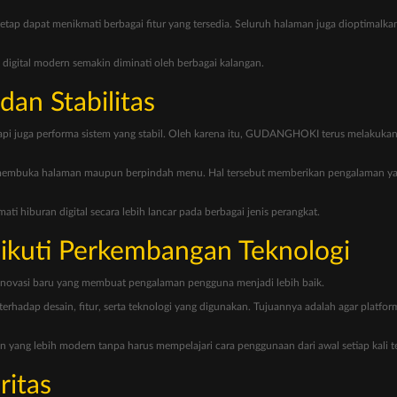
etap dapat menikmati berbagai fitur yang tersedia. Seluruh halaman juga dioptimalka
digital modern semakin diminati oleh berbagai kalangan.
an Stabilitas
pi juga performa sistem yang stabil. Oleh karena itu, GUDANGHOKI terus melakukan
 membuka halaman maupun berpindah menu. Hal tersebut memberikan pengalaman ya
i hiburan digital secara lebih lancar pada berbagai jenis perangkat.
ikuti Perkembangan Teknologi
r inovasi baru yang membuat pengalaman pengguna menjadi lebih baik.
ap desain, fitur, serta teknologi yang digunakan. Tujuannya adalah agar platform
ng lebih modern tanpa harus mempelajari cara penggunaan dari awal setiap kali t
ritas