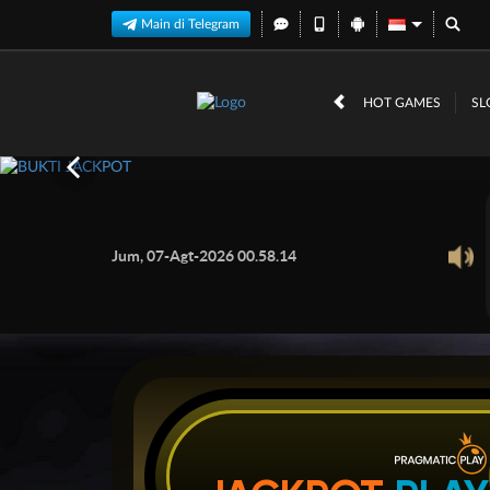
Main di Telegram
HOT GAMES
SL
Jum, 07-Agt-2026 00.58.14